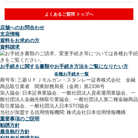
よくあるご質問 トップへ
店舗へのお問合わせ
支店情報
資料をお求めの方
資料請求
お手続きに関する書類やお手続き方法をご覧になりたい方
各種お手続き一覧
商号等: 三菱ＵＦＪモルガン・スタンレー証券株式会社 金融
商品取引業者 関東財務局長（金商）第2336号
加入協会: 日本証券業協会、一般社団法人資産運用業協会、一
般社団法人金融先物取引業協会、一般社団法人第二種金融商品
取引業協会、一般社団法人日本STO協会
当社が加盟する信用情報機関: 株式会社日本信用情報機構
重要事項のご説明
勧誘方針
最良執行方針