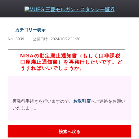
カテゴリー表示
No : 3939
公開日時 : 2024/10/22 11:20
NISAの勘定廃止通知書（もしくは非課税
口座廃止通知書）を再発行したいです。ど
うすればいいでしょうか。
再発行手続きを行いますので、
お取引店
へご連絡をお願い
いたします。
検索へ戻る