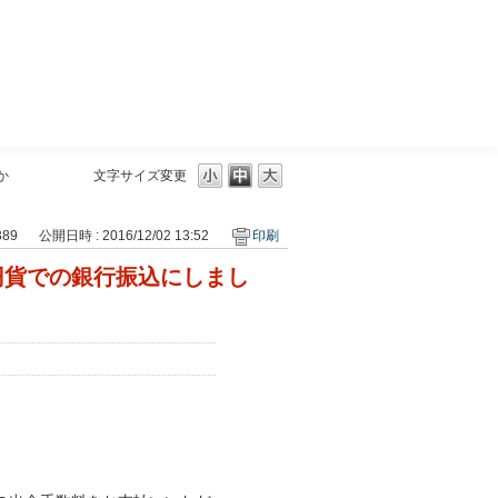
三菱ＵＦＪモルガン・スタンレー証券
か
文字サイズ変更
389
公開日時 : 2016/12/02 13:52
印刷
円貨での銀行振込にしまし