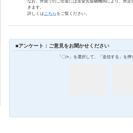
なお、外貨でのご出金には送金先金融機関により、所定
きます。
詳しくは
こちら
をご覧ください。
■アンケート：ご意見をお聞かせください
「〇/×」を選択して、「送信する」を押