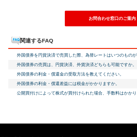
お問合わせ窓口のご案内
関連するFAQ
外国債券を円貨決済で売買した際、為替レートはいつのものが
外国債券の売買は、円貨決済、外貨決済どちらも可能ですか。
外国債券の利金・償還金の受取方法を教えてください。
外国債券の利金・償還差益には税金がかかりますか。
公開買付けによって株式が買付けられた場合、手数料はかかり