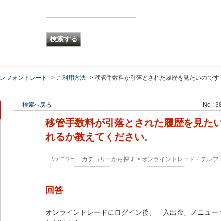
レフォントレード
>
ご利用方法
>
移管手数料が引落とされた履歴を見たいのです
検索へ戻る
No : 3
移管手数料が引落とされた履歴を見た
れるか教えてください。
カテゴリー :
カテゴリーから探す
>
オンライントレード・テレフ
回答
オンライントレードにログイン後、「入出金」メニュー