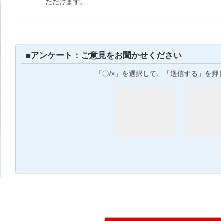
ただけます。
■アンケート：ご意見をお聞かせください
「〇/×」を選択して、「送信する」を押