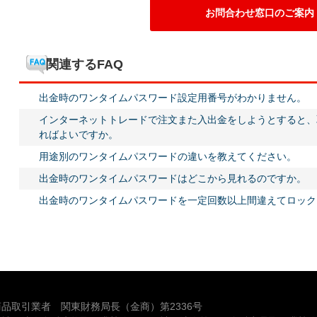
お問合わせ窓口のご案内
関連するFAQ
出金時のワンタイムパスワード設定用番号がわかりません。
インターネットトレードで注文また入出金をしようとすると、
ればよいですか。
用途別のワンタイムパスワードの違いを教えてください。
出金時のワンタイムパスワードはどこから見れるのですか。
出金時のワンタイムパスワードを一定回数以上間違えてロック
品取引業者 関東財務局長（金商）第2336号