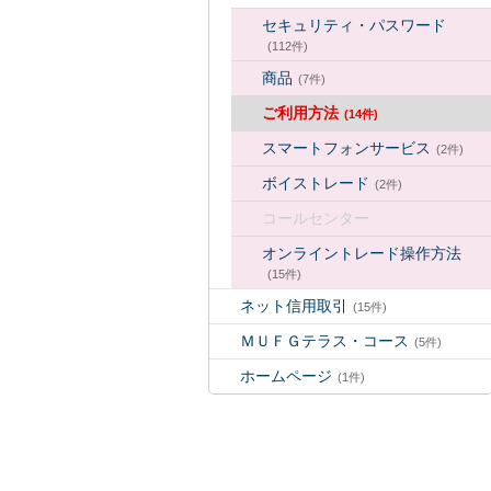
セキュリティ・パスワード
(112件)
商品
(7件)
ご利用方法
(14件)
スマートフォンサービス
(2件)
ボイストレード
(2件)
コールセンター
オンライントレード操作方法
(15件)
ネット信用取引
(15件)
ＭＵＦＧテラス・コース
(5件)
ホームページ
(1件)