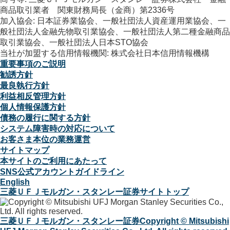
商品取引業者 関東財務局長（金商）第2336号
加入協会: 日本証券業協会、一般社団法人資産運用業協会、一
般社団法人金融先物取引業協会、一般社団法人第二種金融商品
取引業協会、一般社団法人日本STO協会
当社が加盟する信用情報機関: 株式会社日本信用情報機構
重要事項のご説明
勧誘方針
最良執行方針
利益相反管理方針
個人情報保護方針
債務の履行に関する方針
システム障害時の対応について
お客さま本位の業務運営
サイトマップ
本サイトのご利用にあたって
SNS公式アカウントガイドライン
English
三菱ＵＦＪモルガン・スタンレー証券サイトトップ
三菱ＵＦＪモルガン・スタンレー証券
Copyright © Mitsubishi