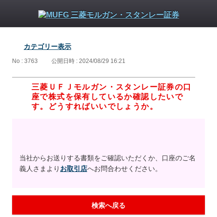
カテゴリー表示
No : 3763
公開日時 : 2024/08/29 16:21
三菱ＵＦＪモルガン・スタンレー証券の口
座で株式を保有しているか確認したいで
す。どうすればいいでしょうか。
当社からお送りする書類をご確認いただくか、口座のご名
義人さまより
お取引店
へお問合わせください。
検索へ戻る