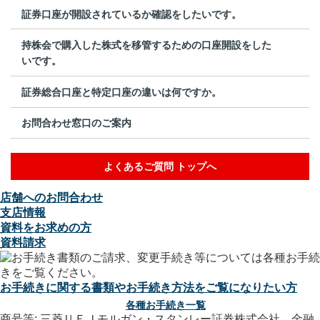
証券口座が開設されているか確認をしたいです。
持株会で購入した株式を移管するための口座開設をした
いです。
証券総合口座と特定口座の違いは何ですか。
お問合わせ窓口のご案内
よくあるご質問 トップへ
店舗へのお問合わせ
支店情報
資料をお求めの方
資料請求
お手続きに関する書類やお手続き方法をご覧になりたい方
各種お手続き一覧
商号等: 三菱ＵＦＪモルガン・スタンレー証券株式会社 金融