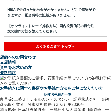
NISAで受取った配当金がわかりません。どこで確認がで
きますか（配当所得に記載がありません）。
【オンライントレード操作方法】国内投資信託の買付注
文の操作方法を教えてください。
よくあるご質問 トップへ
店舗へのお問合わせ
支店情報
資料をお求めの方
資料請求
お手続きに関する書類やお手続き方法をご覧になりたい方
各種お手続き一覧
商号等: 三菱ＵＦＪモルガン・スタンレー証券株式会社 金融
商品取引業者 関東財務局長（金商）第2336号
加入協会: 日本証券業協会、一般社団法人資産運用業協会、一