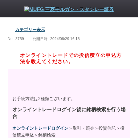
カテゴリー表示
No : 3759
公開日時 : 2024/08/29 16:18
オンライントレードでの投信積立の申込方
法を教えてください。
お手続方法は2種類ございます。
オンライントレードログイン後に銘柄検索を行う場
合
オンライントレードログイン
＞取引・照会＞投資信託＞投
信積立申込＞銘柄検索