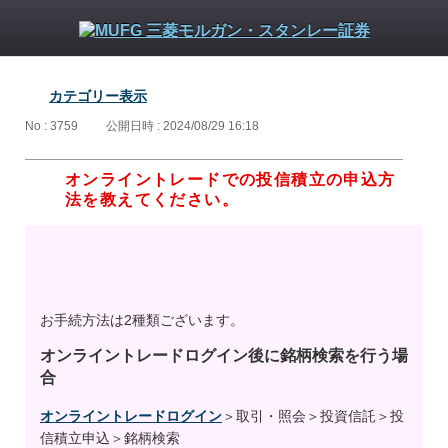
カテゴリー表示
No : 3759
公開日時 : 2024/08/29 16:18
オンライントレードでの投信積立の申込方
法を教えてください。
お手続方法は2種類ございます。
オンライントレードログイン後に銘柄検索を行う場
合
オンライントレードログイン
＞取引・照会＞投資信託＞投
信積立申込＞銘柄検索