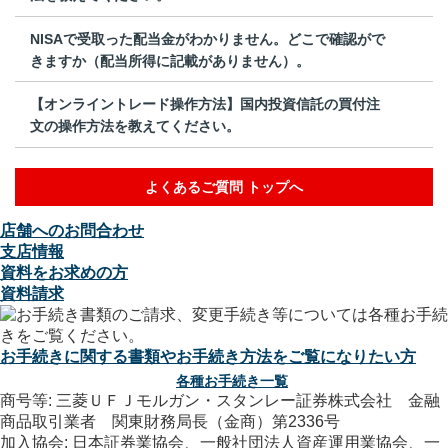
NISAで受取った配当金がわかりません。どこで確認がで
きますか（配当所得に記載がありません）。
【オンライントレード操作方法】国内投資信託の買付注
文の操作方法を教えてください。
よくあるご質問 トップへ
店舗へのお問合わせ
支店情報
資料をお求めの方
資料請求
お手続きに関する書類やお手続き方法をご覧になりたい方
各種お手続き一覧
商号等: 三菱ＵＦＪモルガン・スタンレー証券株式会社 金融
商品取引業者 関東財務局長（金商）第2336号
加入協会: 日本証券業協会、一般社団法人資産運用業協会、一