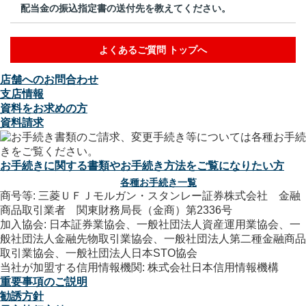
配当金の振込指定書の送付先を教えてください。
よくあるご質問 トップへ
店舗へのお問合わせ
支店情報
資料をお求めの方
資料請求
お手続きに関する書類やお手続き方法をご覧になりたい方
各種お手続き一覧
商号等: 三菱ＵＦＪモルガン・スタンレー証券株式会社 金融
商品取引業者 関東財務局長（金商）第2336号
加入協会: 日本証券業協会、一般社団法人資産運用業協会、一
般社団法人金融先物取引業協会、一般社団法人第二種金融商品
取引業協会、一般社団法人日本STO協会
当社が加盟する信用情報機関: 株式会社日本信用情報機構
重要事項のご説明
勧誘方針