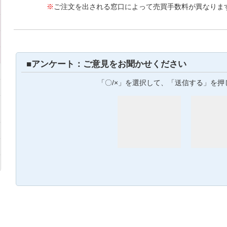
※
ご注文を出される窓口によって売買手数料が異なりま
■アンケート：ご意見をお聞かせください
「〇/×」を選択して、「送信する」を押