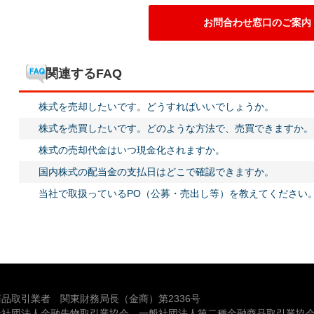
お問合わせ窓口のご案内
関連するFAQ
株式を売却したいです。どうすればいいでしょうか。
株式を売買したいです。どのような方法で、売買できますか。
株式の売却代金はいつ現金化されますか。
国内株式の配当金の支払日はどこで確認できますか。
当社で取扱っているPO（公募・売出し等）を教えてください
品取引業者 関東財務局長（金商）第2336号
般社団法人金融先物取引業協会、一般社団法人第二種金融商品取引業協会