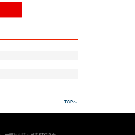
。
TOPへ
、一般社団法人日本STO協会