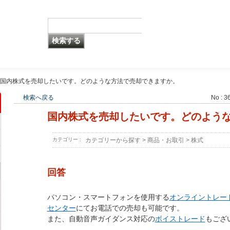
国内株式を売却したいです。どのような方法で売却できますか。
検索へ戻る
No : 3
国内株式を売却したいです。どのよう
カテゴリー :
カテゴリーから探す
>
商品・お取引
>
株式
回答
パソコン・スマートフォンを使用する
オンライントレー
センター
にてお電話での売却も可能です。
また、自動音声ガイダンス対応の
ボイストレード
もござ