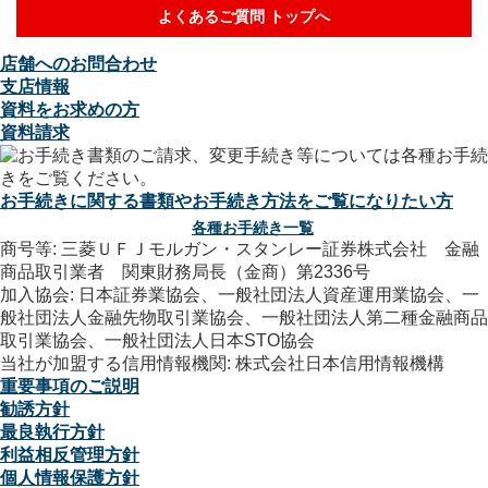
よくあるご質問 トップへ
店舗へのお問合わせ
支店情報
資料をお求めの方
資料請求
お手続きに関する書類やお手続き方法をご覧になりたい方
各種お手続き一覧
商号等: 三菱ＵＦＪモルガン・スタンレー証券株式会社 金融
商品取引業者 関東財務局長（金商）第2336号
加入協会: 日本証券業協会、一般社団法人資産運用業協会、一
般社団法人金融先物取引業協会、一般社団法人第二種金融商品
取引業協会、一般社団法人日本STO協会
当社が加盟する信用情報機関: 株式会社日本信用情報機構
重要事項のご説明
勧誘方針
最良執行方針
利益相反管理方針
個人情報保護方針