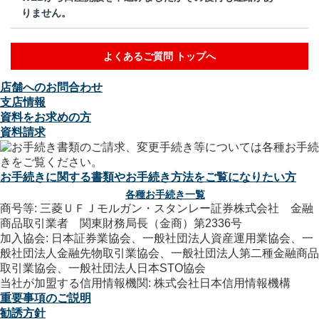
りません。
よくあるご質問 トップへ
店舗へのお問合わせ
支店情報
資料をお求めの方
資料請求
お手続きに関する書類やお手続き方法をご覧になりたい方
各種お手続き一覧
商号等: 三菱ＵＦＪモルガン・スタンレー証券株式会社 金融
商品取引業者 関東財務局長（金商）第2336号
加入協会: 日本証券業協会、一般社団法人資産運用業協会、一
般社団法人金融先物取引業協会、一般社団法人第二種金融商品
取引業協会、一般社団法人日本STO協会
当社が加盟する信用情報機関: 株式会社日本信用情報機構
重要事項のご説明
勧誘方針