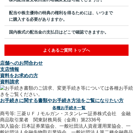
配当や株主優待の特典の権利を得るためには、いつまで
に購入する必要がありますか。
国内株式の配当金の支払日はどこで確認できますか。
よくあるご質問 トップへ
店舗へのお問合わせ
支店情報
資料をお求めの方
資料請求
お手続きに関する書類やお手続き方法をご覧になりたい方
各種お手続き一覧
商号等: 三菱ＵＦＪモルガン・スタンレー証券株式会社 金融
商品取引業者 関東財務局長（金商）第2336号
加入協会: 日本証券業協会、一般社団法人資産運用業協会、一
般社団法人金融先物取引業協会、一般社団法人第二種金融商品