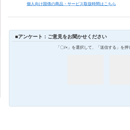
個人向け国債の商品・サービス取扱時間はこちら
■アンケート：ご意見をお聞かせください
「〇/×」を選択して、「送信する」を押