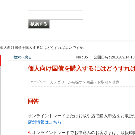
個人向け国債を購入するにはどうすればよいですか。
検索へ戻る
No : 35
公開日時 : 2016/09/14 13
個人向け国債を購入するにはどうすれ
カテゴリー :
カテゴリーから探す
>
商品・お取引
>
債券
回答
オンライントレードまたはお取引店で購入申込をお取扱
店舗情報はこちら
※
オンライントレードでお申込みのお客さまは、取扱時