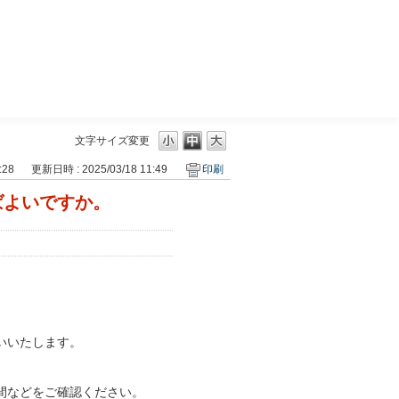
三菱ＵＦＪモルガン・スタンレー証券
文字サイズ変更
:28
更新日時 : 2025/03/18 11:49
印刷
ばよいですか。
いいたします。
間などをご確認ください。