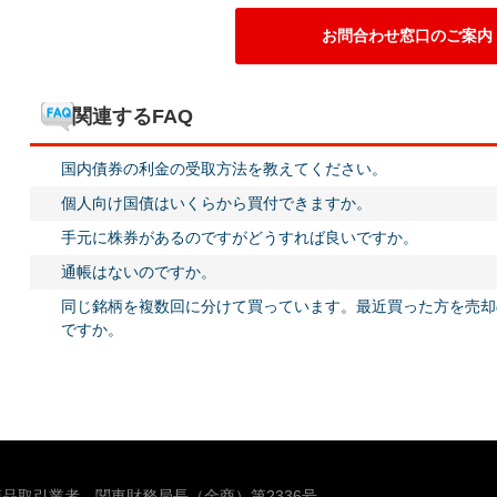
お問合わせ窓口のご案内
関連するFAQ
国内債券の利金の受取方法を教えてください。
個人向け国債はいくらから買付できますか。
手元に株券があるのですがどうすれば良いですか。
通帳はないのですか。
同じ銘柄を複数回に分けて買っています。最近買った方を売却
ですか。
品取引業者 関東財務局長（金商）第2336号