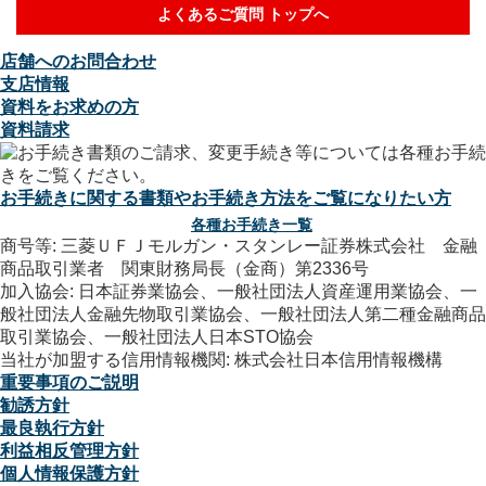
よくあるご質問 トップへ
店舗へのお問合わせ
支店情報
資料をお求めの方
資料請求
お手続きに関する書類やお手続き方法をご覧になりたい方
各種お手続き一覧
商号等: 三菱ＵＦＪモルガン・スタンレー証券株式会社 金融
商品取引業者 関東財務局長（金商）第2336号
加入協会: 日本証券業協会、一般社団法人資産運用業協会、一
般社団法人金融先物取引業協会、一般社団法人第二種金融商品
取引業協会、一般社団法人日本STO協会
当社が加盟する信用情報機関: 株式会社日本信用情報機構
重要事項のご説明
勧誘方針
最良執行方針
利益相反管理方針
個人情報保護方針