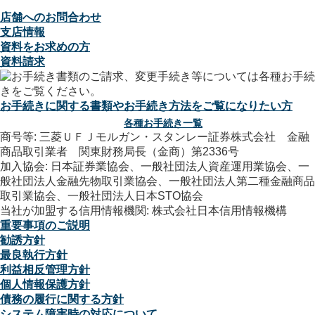
店舗へのお問合わせ
支店情報
資料をお求めの方
資料請求
お手続きに関する書類やお手続き方法をご覧になりたい方
各種お手続き一覧
商号等: 三菱ＵＦＪモルガン・スタンレー証券株式会社 金融
商品取引業者 関東財務局長（金商）第2336号
加入協会: 日本証券業協会、一般社団法人資産運用業協会、一
般社団法人金融先物取引業協会、一般社団法人第二種金融商品
取引業協会、一般社団法人日本STO協会
当社が加盟する信用情報機関: 株式会社日本信用情報機構
重要事項のご説明
勧誘方針
最良執行方針
利益相反管理方針
個人情報保護方針
債務の履行に関する方針
システム障害時の対応について