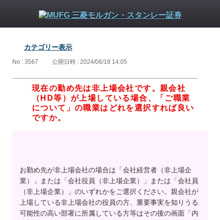
カテゴリー表示
No : 3567
公開日時 : 2024/06/18 14:05
現在の勤め先は非上場会社です。親会社
（HD等）が上場している場合、「ご職業
について」の職業はどれを選択すれば良い
ですか。
お勤め先が非上場会社の場合は「会社経営者（非上場企
業）」または「会社役員（非上場企業）」または「会社員
（非上場企業）」のいずれかをご選択ください。親会社が
上場している非上場会社の役員の方、重要事実を知りうる
可能性の高い部署に所属している方等はその後の画面「内