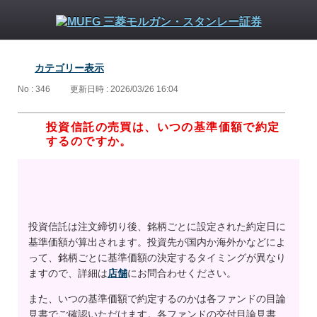
カテゴリー表示
No : 346
更新日時 : 2026/03/26 16:04
投資信託の売買は、いつの基準価額で約定
するのですか。
投資信託は注文締切り後、銘柄ごとに設定された約定日に
基準価額が算出されます。投資先が国内か海外かなどによ
って、銘柄ごとに基準価額の決定するタイミングが異なり
ますので、詳細は
店舗
にお問合わせください。
また、いつの基準価額で約定するのかは各ファンドの目論
見書でご確認いただけます。各ファンドの交付目論見書