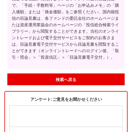
で、「手続・手数料等」ページの「お申込みメモ」の「購
入価額」または「換金価額」をご参照ください。国内籍投
信の目論見書は、各ファンドの委託会社のホームページま
たは資産運用業協会のホームページの「投信総合検索ライ
ブラリー」から閲覧することができます。当社のオンライ
ントレードおよび電子交付サービスをご契約のお客さま
は、目論見書電子交付サービスから目論見書を閲覧するこ
とができます（オンライントレードへのログイン後、「取
引・照会」＞「投資信託」＞「目論見書電子交付」）。
検索へ戻る
アンケート:ご意見をお聞かせください