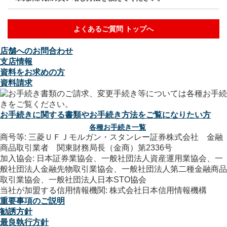
よくあるご質問 トップへ
店舗へのお問合わせ
支店情報
資料をお求めの方
資料請求
お手続きに関する書類やお手続き方法をご覧になりたい方
各種お手続き一覧
商号等: 三菱ＵＦＪモルガン・スタンレー証券株式会社 金融
商品取引業者 関東財務局長（金商）第2336号
加入協会: 日本証券業協会、一般社団法人資産運用業協会、一
般社団法人金融先物取引業協会、一般社団法人第二種金融商品
取引業協会、一般社団法人日本STO協会
当社が加盟する信用情報機関: 株式会社日本信用情報機構
重要事項のご説明
勧誘方針
最良執行方針