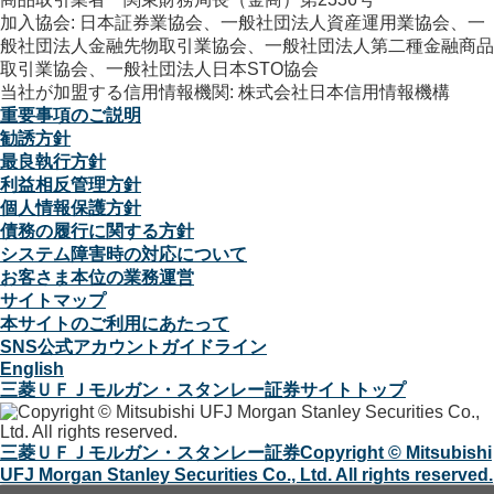
加入協会: 日本証券業協会、一般社団法人資産運用業協会、一
般社団法人金融先物取引業協会、一般社団法人第二種金融商品
取引業協会、一般社団法人日本STO協会
当社が加盟する信用情報機関: 株式会社日本信用情報機構
重要事項のご説明
勧誘方針
最良執行方針
利益相反管理方針
個人情報保護方針
債務の履行に関する方針
システム障害時の対応について
お客さま本位の業務運営
サイトマップ
本サイトのご利用にあたって
SNS公式アカウントガイドライン
English
三菱ＵＦＪモルガン・スタンレー証券サイトトップ
三菱ＵＦＪモルガン・スタンレー証券
Copyright © Mitsubishi
UFJ Morgan Stanley Securities Co., Ltd. All rights reserved.