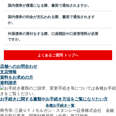
国内債券が償還になる際、書面で通知されますか。
国内債券の利金が支払われる際、書面で通知されます
か。
外国債券の買付をする際、口座開設や口座管理料が必要
ですか。
よくあるご質問 トップへ
店舗へのお問合わせ
支店情報
資料をお求めの方
資料請求
お手続きに関する書類やお手続き方法をご覧になりたい方
各種お手続き一覧
商号等: 三菱ＵＦＪモルガン・スタンレー証券株式会社 金融
商品取引業者 関東財務局長（金商）第2336号