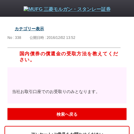
カテゴリー表示
No : 338
公開日時 : 2016/12/02 13:52
国内債券の償還金の受取方法を教えてくだ
さい。
当社お取引口座でのお受取りのみとなります。
検索へ戻る