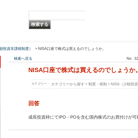
少額投資非課税制度）
>
NISA口座で株式は買えるのでしょうか。
検索へ戻る
No : 3
NISA口座で株式は買えるのでしょうか
カテゴリー :
カテゴリーから探す
>
制度・税制
>
NISA（少額投
回答
成長投資枠にてIPO・POを含む国内株式のお買付けが可