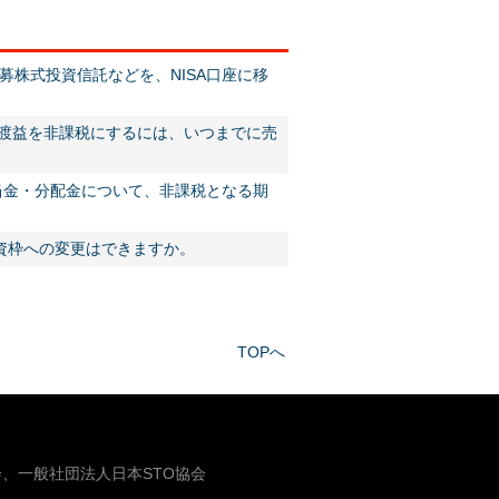
株式投資信託などを、NISA口座に移
の譲渡益を非課税にするには、いつまでに売
当金・分配金について、非課税となる期
投資枠への変更はできますか。
TOPへ
、一般社団法人日本STO協会