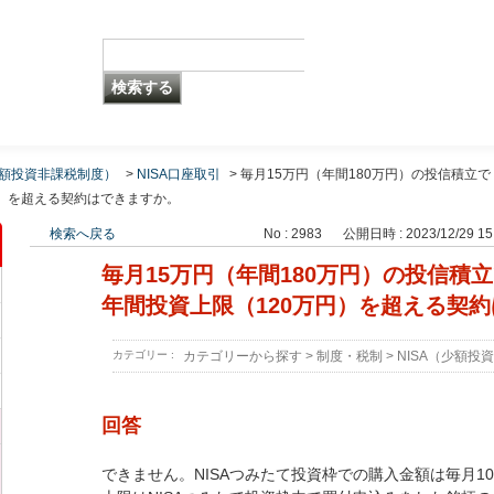
少額投資非課税制度）
>
NISA口座取引
>
毎月15万円（年間180万円）の投信積立で
円）を超える契約はできますか。
検索へ戻る
No : 2983
公開日時 : 2023/12/29 15
毎月15万円（年間180万円）の投信積立
年間投資上限（120万円）を超える契
カテゴリー :
カテゴリーから探す
>
制度・税制
>
NISA（少額投
回答
できません。NISAつみたて投資枠での購入金額は毎月1