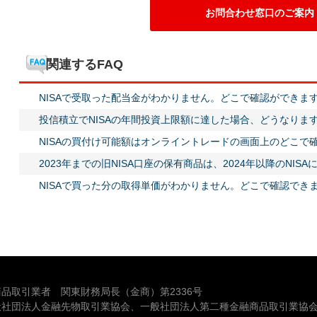
お問合わせ窓口のご案内
関連するFAQ
NISAで受取った配当金がわかりません。どこで確認ができま
投信積立でNISAの年間投資上限額に達した場合、どうなりま
NISAの買付け可能額はオンライントレードの画面上のどこで
2023年までの旧NISA口座の保有商品は、2024年以降のNI
NISAで買った分の取得単価がわかりません。どこで確認でき
品取引業者 関東財務局長（金商）第2336号
般社団法人金融先物取引業協会、一般社団法人第二種金融商品取引業協会