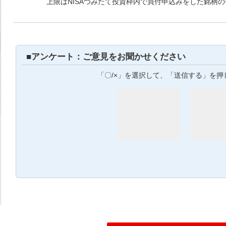
上限はNISAつみたて投資枠内で買付申込みをした銘柄
■アンケート：ご意見をお聞かせください
「〇/×」を選択して、「送信する」を押