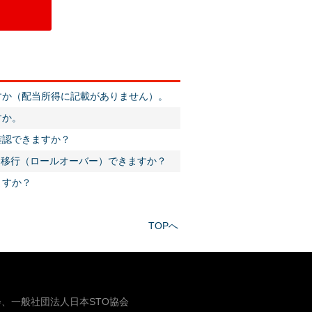
すか（配当所得に記載がありません）。
すか。
確認できますか？
SAに移行（ロールオーバー）できますか？
ますか？
TOPへ
、一般社団法人日本STO協会