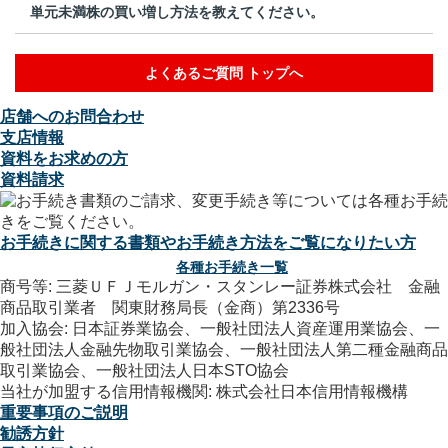
単元未満株の買い増し方法を教えてください。
よくあるご質問 トップへ
店舗へのお問合わせ
支店情報
資料をお求めの方
資料請求
お手続きに関する書類やお手続き方法をご覧になりたい方
各種お手続き一覧
商号等: 三菱ＵＦＪモルガン・スタンレー証券株式会社 金融
商品取引業者 関東財務局長（金商）第2336号
加入協会: 日本証券業協会、一般社団法人資産運用業協会、一
般社団法人金融先物取引業協会、一般社団法人第二種金融商品
取引業協会、一般社団法人日本STO協会
当社が加盟する信用情報機関: 株式会社日本信用情報機構
重要事項のご説明
勧誘方針