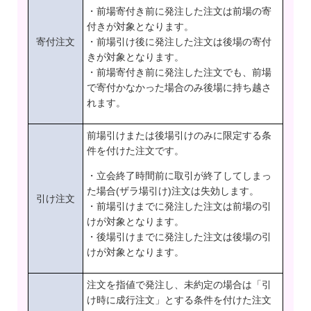
・前場寄付き前に発注した注文は前場の寄
付きが対象となります。
寄付注文
・前場引け後に発注した注文は後場の寄付
きが対象となります。
・前場寄付き前に発注した注文でも、前場
で寄付かなかった場合のみ後場に持ち越さ
れます。
前場引けまたは後場引けのみに限定する条
件を付けた注文です。
・立会終了時間前に取引が終了してしまっ
た場合(ザラ場引け)注文は失効します。
引け注文
・前場引けまでに発注した注文は前場の引
けが対象となります。
・後場引けまでに発注した注文は後場の引
けが対象となります。
注文を指値で発注し、未約定の場合は「引
け時に成行注文」とする条件を付けた注文