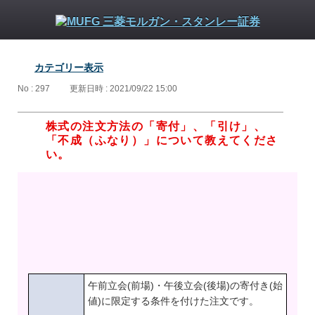
カテゴリー表示
No : 297
更新日時 : 2021/09/22 15:00
株式の注文方法の「寄付」、「引け」、
「不成（ふなり）」について教えてくださ
い。
午前立会(前場)・午後立会(後場)の寄付き(始
値)に限定する条件を付けた注文です。