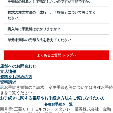
を売却の対象として指定したいのですが可能ですか。
株式の注文方法の「成行」、「指値」について教えてく
ださい。
購入時に手数料はかかりますか？
単元未満株の売却方法を教えてください。
よくあるご質問 トップへ
店舗へのお問合わせ
支店情報
資料をお求めの方
資料請求
お手続きに関する書類やお手続き方法をご覧になりたい方
各種お手続き一覧
商号等: 三菱ＵＦＪモルガン・スタンレー証券株式会社 金融