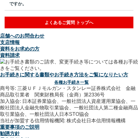
ですか。
よくあるご質問 トップへ
店舗へのお問合わせ
支店情報
資料をお求めの方
資料請求
お手続きに関する書類やお手続き方法をご覧になりたい方
各種お手続き一覧
商号等: 三菱ＵＦＪモルガン・スタンレー証券株式会社 金融
商品取引業者 関東財務局長（金商）第2336号
加入協会: 日本証券業協会、一般社団法人資産運用業協会、一
般社団法人金融先物取引業協会、一般社団法人第二種金融商品
取引業協会、一般社団法人日本STO協会
当社が加盟する信用情報機関: 株式会社日本信用情報機構
重要事項のご説明
勧誘方針