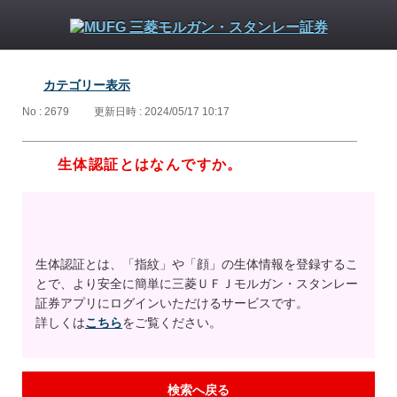
カテゴリー表示
No : 2679
更新日時 : 2024/05/17 10:17
生体認証とはなんですか。
生体認証とは、「指紋」や「顔」の生体情報を登録するこ
とで、より安全に簡単に三菱ＵＦＪモルガン・スタンレー
証券アプリにログインいただけるサービスです。
詳しくは
こちら
をご覧ください。
検索へ戻る