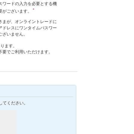
スワードの入力を必要とする機
＊
要がございます。
さまが、オンライントレードに
アドレスにワンタイムパスワー
ございません。
おります。
不要でご利用いただけます。
してください。