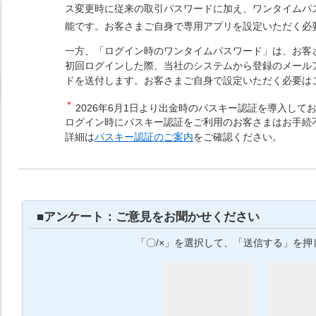
ス変更時に従来の取引パスワードに加え、ワンタイムパ
能です。お客さまご自身で専用アプリを設定いただく必
一方、「ログイン時のワンタイムパスワード」は、お客
初回ログインした際、当社のシステムから登録のメール
ドを送付します。お客さまご自身で設定いただく必要は
＊
2026年6月1日より出金時のパスキー認証を導入して
ログイン時にパスキー認証をご利用のお客さまはお手続
詳細は
パスキー認証のご案内
をご確認ください。
■アンケート：ご意見をお聞かせください
「〇/×」を選択して、「送信する」を押