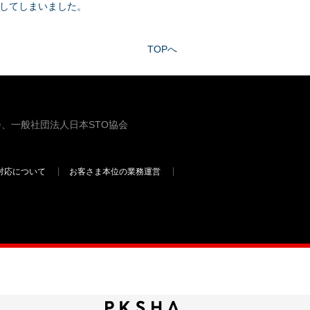
してしまいました。
TOPへ
、一般社団法人日本STO協会
対応について
お客さま本位の業務運営