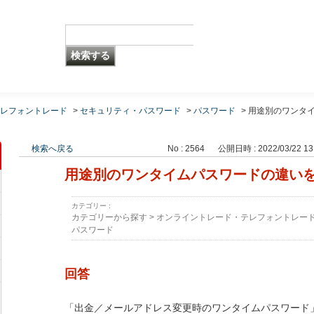
レフォントレード
>
セキュリティ・パスワード
>
パスワード
>
用途別のワンタ
検索へ戻る
No : 2564
公開日時 : 2022/03/22 13
用途別のワンタイムパスワードの違い
カテゴリー :
カテゴリーから探す
>
オンライントレード・テレフォントレー
パスワード
回答
「出金／メールアドレス変更時のワンタイムパスワード