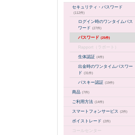
セキュリティ・パスワード
(112件)
ログイン時のワンタイムパス
ワード
(27件)
パスワード
(25件)
Rapport（ラポート）
生体認証
(4件)
出金時のワンタイムパスワー
ド
(31件)
パスキー認証
(19件)
商品
(7件)
ご利用方法
(14件)
スマートフォンサービス
(2件)
ボイストレード
(2件)
コールセンター