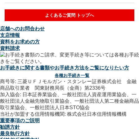
よくあるご質問 トップへ
店舗へのお問合わせ
支店情報
資料をお求めの方
資料請求
お手続きに関する書類やお手続き方法をご覧になりたい方
各種お手続き一覧
商号等: 三菱ＵＦＪモルガン・スタンレー証券株式会社 金融
商品取引業者 関東財務局長（金商）第2336号
加入協会: 日本証券業協会、一般社団法人資産運用業協会、一
般社団法人金融先物取引業協会、一般社団法人第二種金融商品
取引業協会、一般社団法人日本STO協会
当社が加盟する信用情報機関: 株式会社日本信用情報機構
重要事項のご説明
勧誘方針
最良執行方針