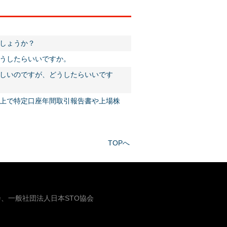
しょうか？
うしたらいいですか。
しいのですが、どうしたらいいです
上で特定口座年間取引報告書や上場株
TOPへ
、一般社団法人日本STO協会