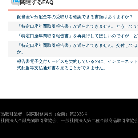
関連するFAQ
配当金や分配金等の受取りを確認できる書類はありますか？
「特定口座年間取引報告書」が送られてきません。どうしてで
「特定口座年間取引報告書」を再発行してほしいのですが、ど
「特定口座年間取引報告書」が送られてきません。交付してほ
か。
報告書電子交付サービスを契約しているのに、インターネット
式配当等支払通知書を見ることができません。
品取引業者 関東財務局長（金商）第2336号
般社団法人金融先物取引業協会、一般社団法人第二種金融商品取引業協会