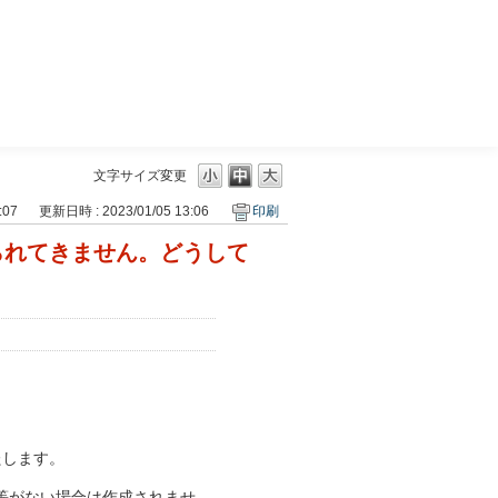
三菱ＵＦＪモルガン・スタンレー証券
文字サイズ変更
:07
更新日時 : 2023/01/05 13:06
印刷
られてきません。どうして
たします。
等がない場合は作成されませ