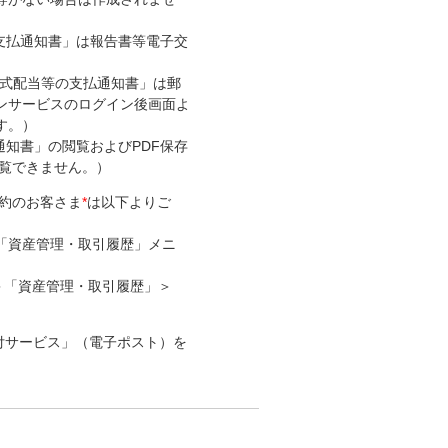
の支払通知書」は報告書等電子交
式配当等の支払通知書」は郵
ンサービスのログイン後画面よ
す。）
通知書」の閲覧およびPDF保存
閲覧できません。）
約のお客さま
*
は以下よりご
「資産管理・取引履歴」メニ
＞「資産管理・取引履歴」＞
付サービス」（電子ポスト）を