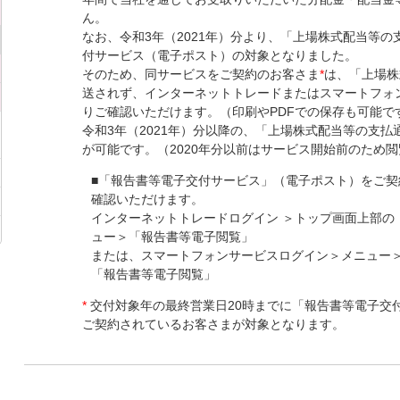
ん。
なお、令和3年（2021年）分より、「上場株式配当等
付サービス（電子ポスト）の対象となりました。
そのため、同サービスをご契約のお客さま
*
は、「上場株
送されず、インターネットトレードまたはスマートフォ
りご確認いただけます。（印刷やPDFでの保存も可能で
令和3年（2021年）分以降の、「上場株式配当等の支払
が可能です。（2020年分以前はサービス開始前のため
■「報告書等電子交付サービス」（電子ポスト）をご契
確認いただけます。
インターネットトレードログイン ＞トップ画面上部の
ュー＞「報告書等電子閲覧」
または、スマートフォンサービスログイン＞メニュー
「報告書等電子閲覧」
*
交付対象年の最終営業日20時までに「報告書等電子交
ご契約されているお客さまが対象となります。