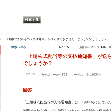
>
「上場株式配当等の支払通知書」が送られてきません。どうしてでしょうか？
検索へ戻る
No : 2502
公開日時 : 2022/01/07 10
「上場株式配当等の支払通知書」が送
でしょうか？
カテゴリー :
カテゴリーから探す
>
サービス
>
主な郵送物
回答
「上場株式配当等の支払通知書」は、1月中旬に交付い
年間で当社を通じてお受取りいただいた分配金・配当金