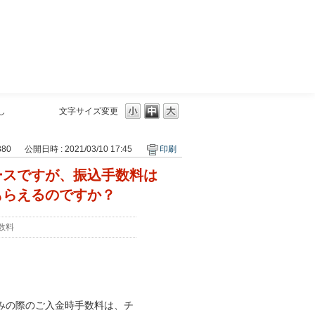
三菱ＵＦＪモルガン・スタンレー証券
し
文字サイズ変更
380
公開日時 : 2021/03/10 17:45
印刷
ースですが、振込手数料は
もらえるのですか？
数料
みの際のご入金時手数料は、チ