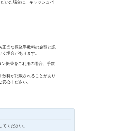
ただいた場合に、キャッシュバ
も正当な振込手数料の金額と認
だく場合があります。
タン振替をご利用の場合、手数
手数料が記載されることがあり
ご安心ください。
してください。