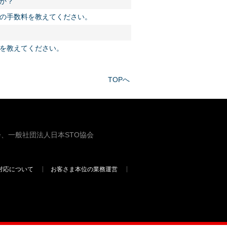
か？
託の手数料を教えてください。
料を教えてください。
TOPへ
、一般社団法人日本STO協会
対応について
お客さま本位の業務運営