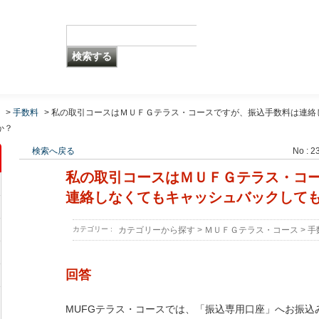
>
手数料
>
私の取引コースはＭＵＦＧテラス・コースですが、振込手数料は連絡
か？
検索へ戻る
No : 2
私の取引コースはＭＵＦＧテラス・コ
連絡しなくてもキャッシュバックして
カテゴリー :
カテゴリーから探す
>
ＭＵＦＧテラス・コース
>
手
回答
MUFGテラス・コースでは、「振込専用口座」へお振込