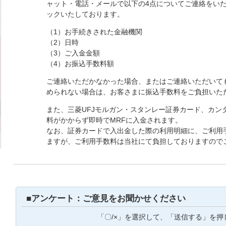
ャット・電話・メールで以下の4点についてご連絡をい
ックいたしております。
（1）お手続きされた金融機関
（2）日時
（3）ご入金金額
（4）お振込手数料額
ご連絡いただかなかった場合、またはご連絡いただいて
められない場合は、お客さまに振込手数料をご負担いた
また、三菱UFJモルガン・スタンレー証券カード、カン
料がかからず即時でMRFに入金されます。
なお、証券カードで入出金した際の利用明細に、ご利用
ますが、ご利用手数料は当社にて負担しておりますので
■アンケート：ご意見をお聞かせください
「〇/×」を選択して、「送信する」を押