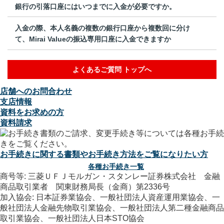
銀行の引落口座にはいつまでに入金が必要ですか。
入金の際、本人名義の複数の銀行口座から複数回に分け
て、Mirai Valueの振込専用口座に入金できますか
よくあるご質問 トップへ
店舗へのお問合わせ
支店情報
資料をお求めの方
資料請求
お手続きに関する書類やお手続き方法をご覧になりたい方
各種お手続き一覧
商号等: 三菱ＵＦＪモルガン・スタンレー証券株式会社 金融
商品取引業者 関東財務局長（金商）第2336号
加入協会: 日本証券業協会、一般社団法人資産運用業協会、一
般社団法人金融先物取引業協会、一般社団法人第二種金融商品
取引業協会、一般社団法人日本STO協会