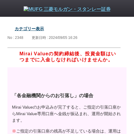
カテゴリー表示
No : 2348
更新日時 : 2024/09/05 16:26
Mirai Valueの契約締結後、投資金額はい
つまでに入金しなければいけませんか。
「各金融機関からのお引落し」の場合
Mirai Valueのお申込みが完了すると、ご指定の引落口座か
らMirai Value専用口座へ金銭が振込まれ、運用が開始され
ます。
※
ご指定の引落口座の残高が不足している場合は、運用は