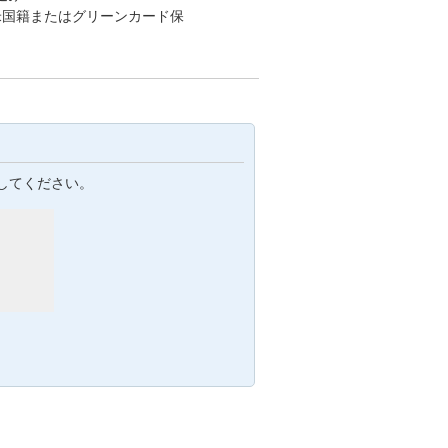
米国籍またはグリーンカード保
してください。