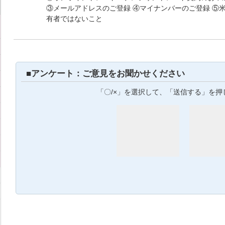
③メールアドレスのご登録 ④マイナンバーのご登録 ⑤
有者ではないこと
■アンケート：ご意見をお聞かせください
「〇/×」を選択して、「送信する」を押