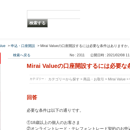
alue
>
申込・口座開設
>
Mirai Valueの口座開設するには必要な条件はありますか
検索へ戻る
No : 2311
公開日時 : 2021/02/08 11
Mirai Valueの口座開設するには必
カテゴリー :
カテゴリーから探す
>
商品・お取引
>
Mirai Value
>
回答
必要な条件は以下の通りです。
①18歳以上の個人のお客さま
②オンライントレード・テレフォントレード契約のお申