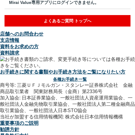
Mirai Value専用アプリにログインできません。
よくあるご質問 トップへ
店舗へのお問合わせ
支店情報
資料をお求めの方
資料請求
お手続きに関する書類やお手続き方法をご覧になりたい方
各種お手続き一覧
商号等: 三菱ＵＦＪモルガン・スタンレー証券株式会社 金融
商品取引業者 関東財務局長（金商）第2336号
加入協会: 日本証券業協会、一般社団法人資産運用業協会、一
般社団法人金融先物取引業協会、一般社団法人第二種金融商品
取引業協会、一般社団法人日本STO協会
当社が加盟する信用情報機関: 株式会社日本信用情報機構
重要事項のご説明
勧誘方針