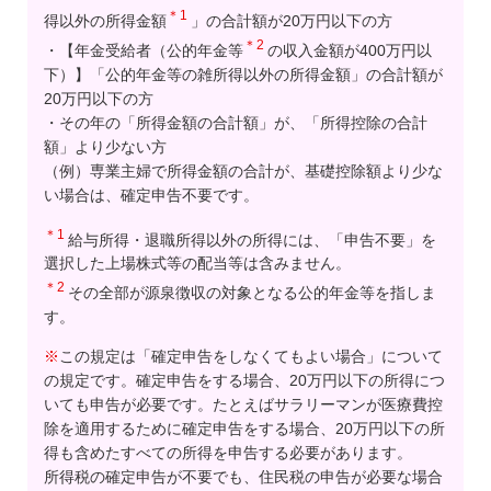
＊1
得以外の所得金額
」の合計額が20万円以下の方
＊2
・【年金受給者（公的年金等
の収入金額が400万円以
下）】「公的年金等の雑所得以外の所得金額」の合計額が
20万円以下の方
・その年の「所得金額の合計額」が、「所得控除の合計
額」より少ない方
（例）専業主婦で所得金額の合計が、基礎控除額より少な
い場合は、確定申告不要です。
＊1
給与所得・退職所得以外の所得には、「申告不要」を
選択した上場株式等の配当等は含みません。
＊2
その全部が源泉徴収の対象となる公的年金等を指しま
す。
※
この規定は「確定申告をしなくてもよい場合」について
の規定です。確定申告をする場合、20万円以下の所得につ
いても申告が必要です。たとえばサラリーマンが医療費控
除を適用するために確定申告をする場合、20万円以下の所
得も含めたすべての所得を申告する必要があります。
所得税の確定申告が不要でも、住民税の申告が必要な場合