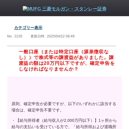
カテゴリー表示
No : 2235
更新日時 : 2025/04/22 08:49
一般口座（または特定口座（源泉徴収な
し））で株式等の譲渡益がありました。譲
渡益の額は20万円以下ですが、確定申告を
しなければなりませんか？
原則、確定申告が必要ですが、以下のいずれかに該当する
場合は、確定申告不要です。
・【給与所得者（給与収入が2,000万円以下）】1ヶ所から
給与の支払いを受けている方で、「給与所得および退職所