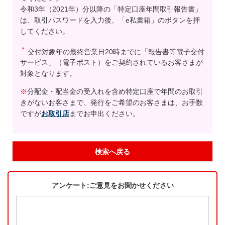
令和3年（2021年）分以降の「特定口座年間取引報告書」
は、取引パスワードを入力後、「e私書箱」のボタンを押
してください。
＊
交付対象年の最終営業日20時までに「報告書等電子交付
サービス」（電子ポスト）をご契約されているお客さまが
対象となります。
※
分配金・配当金の受入れを含め特定口座で年間のお取引
きがないお客さまで、発行をご希望のお客さまは、お手数
ですが
お取引店
までお申出ください。
検索へ戻る
アンケート:ご意見をお聞かせください