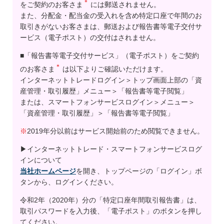
＊
をご契約のお客さま
には郵送されません。
また、分配金・配当金の受入れを含め特定口座で年間のお
取引きがないお客さまは、郵送および報告書等電子交付サ
ービス（電子ポスト）の交付はされません。
■「報告書等電子交付サービス」（電子ポスト）をご契約
＊
のお客さま
は以下よりご確認いただけます。
インターネットトレードログイン＞トップ画面上部の「資
産管理・取引履歴」メニュー＞「報告書等電子閲覧」
または、スマートフォンサービスログイン＞メニュー＞
「資産管理・取引履歴」＞「報告書等電子閲覧」
※
2019年分以前はサービス開始前のため閲覧できません。
▶インターネットトレード・スマートフォンサービスログ
インについて
当社ホームページ
を開き、トップページの「ログイン」ボ
タンから、ログインください。
令和2年（2020年）分の「特定口座年間取引報告書」は、
取引パスワードを入力後、「電子ポスト」のボタンを押し
てください。