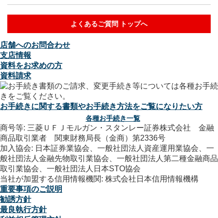
よくあるご質問 トップへ
店舗へのお問合わせ
支店情報
資料をお求めの方
資料請求
お手続きに関する書類やお手続き方法をご覧になりたい方
各種お手続き一覧
商号等: 三菱ＵＦＪモルガン・スタンレー証券株式会社 金融
商品取引業者 関東財務局長（金商）第2336号
加入協会: 日本証券業協会、一般社団法人資産運用業協会、一
般社団法人金融先物取引業協会、一般社団法人第二種金融商品
取引業協会、一般社団法人日本STO協会
当社が加盟する信用情報機関: 株式会社日本信用情報機構
重要事項のご説明
勧誘方針
最良執行方針