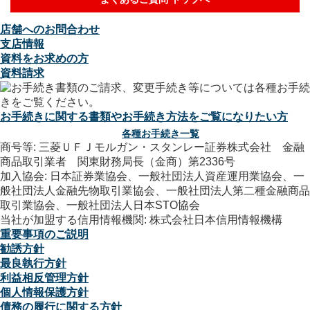
店舗へのお問合わせ
支店情報
資料をお求めの方
資料請求
お手続きに関する書類やお手続き方法をご覧になりたい方
各種お手続き一覧
商号等: 三菱ＵＦＪモルガン・スタンレー証券株式会社 金融
商品取引業者 関東財務局長（金商）第2336号
加入協会: 日本証券業協会、一般社団法人資産運用業協会、一
般社団法人金融先物取引業協会、一般社団法人第二種金融商品
取引業協会、一般社団法人日本STO協会
当社が加盟する信用情報機関: 株式会社日本信用情報機構
重要事項のご説明
勧誘方針
最良執行方針
利益相反管理方針
個人情報保護方針
債務の履行に関する方針