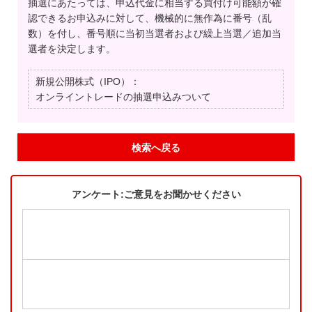
抽選にあたっては、申込代金に相当する買付け可能額が確
認できるお申込みに対して、機械的に無作為に番号（乱
数）を付し、番号順に当初当選者および繰上当選／追加当
選者を決定します。
新規公開株式（IPO）：
オンライントレードの抽選申込みついて
検索へ戻る
アンケート:ご意見をお聞かせください