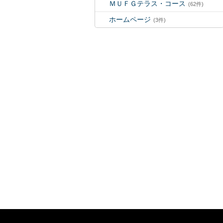
ＭＵＦＧテラス・コース
(62件)
ホームページ
(3件)