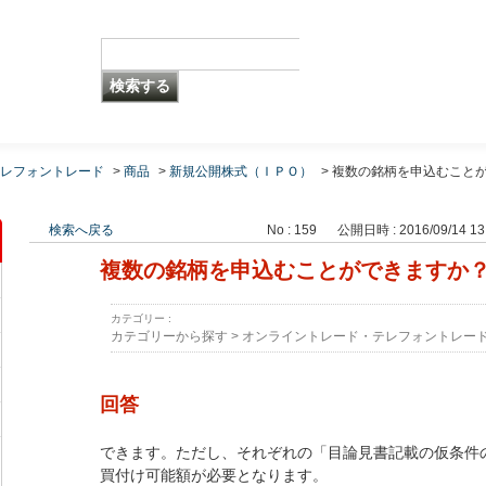
レフォントレード
>
商品
>
新規公開株式（ＩＰＯ）
>
複数の銘柄を申込むこと
検索へ戻る
No : 159
公開日時 : 2016/09/14 13
複数の銘柄を申込むことができますか
カテゴリー :
カテゴリーから探す
>
オンライントレード・テレフォントレー
回答
できます。ただし、それぞれの「目論見書記載の仮条件
買付け可能額が必要となります。