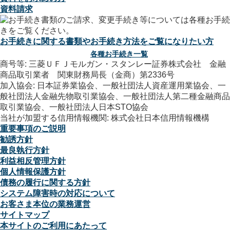
資料請求
お手続きに関する書類やお手続き方法をご覧になりたい方
各種お手続き一覧
商号等: 三菱ＵＦＪモルガン・スタンレー証券株式会社 金融
商品取引業者 関東財務局長（金商）第2336号
加入協会: 日本証券業協会、一般社団法人資産運用業協会、一
般社団法人金融先物取引業協会、一般社団法人第二種金融商品
取引業協会、一般社団法人日本STO協会
当社が加盟する信用情報機関: 株式会社日本信用情報機構
重要事項のご説明
勧誘方針
最良執行方針
利益相反管理方針
個人情報保護方針
債務の履行に関する方針
システム障害時の対応について
お客さま本位の業務運営
サイトマップ
本サイトのご利用にあたって