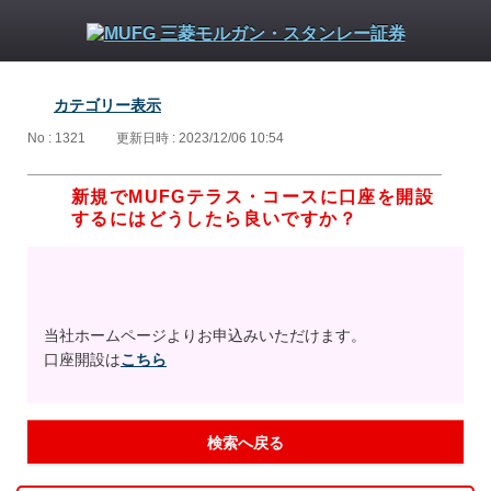
カテゴリー表示
No : 1321
更新日時 : 2023/12/06 10:54
新規でMUFGテラス・コースに口座を開設
するにはどうしたら良いですか？
当社ホームページよりお申込みいただけます。
口座開設は
こちら
検索へ戻る