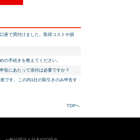
口座で買付けました。取得コストや損
めの手続きを教えてください。
申告にあたって添付は必要ですか？
口座です。この内1社の取引きのみ申告す
TOPへ
、一般社団法人日本STO協会