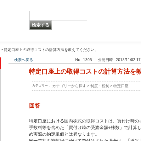
>
特定口座上の取得コストの計算方法を教えてください。
検索へ戻る
No : 1305
公開日時 : 2018/11/02 17
特定口座上の取得コストの計算方法を
カテゴリー :
カテゴリーから探す
>
制度・税制
>
特定口座
回答
特定口座における国内株式の取得コストは、買付け時の
手数料等を含めた「買付け時の受渡金額÷株数」で計算
め実際の約定単価とは異なります。
同一銘柄を複数回に分けて買付けされた場合は、「総平