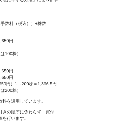
手数料（税込））÷株数
650円
は100株）
650円
650円
650円）｝÷200株＝1,366.5円
は200株）
数料を適用しています。
引きの順序に係わらず「買付
算を行います。