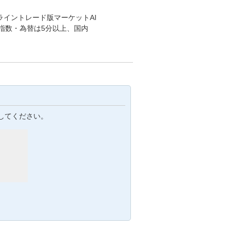
ライントレード版マーケットAI
指数・為替は5分以上、国内
してください。