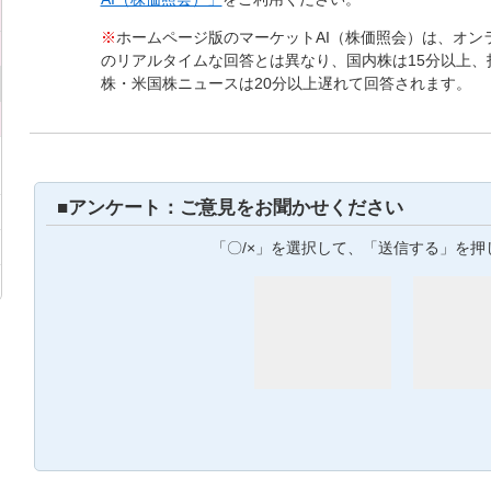
※
ホームページ版のマーケットAI（株価照会）は、オン
のリアルタイムな回答とは異なり、国内株は15分以上、
株・米国株ニュースは20分以上遅れて回答されます。
■アンケート：ご意見をお聞かせください
「〇/×」を選択して、「送信する」を押