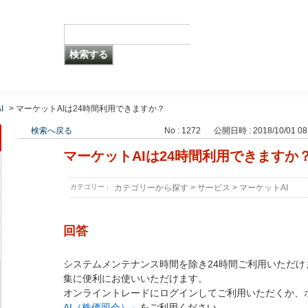
I
>
マーケットAIは24時間利用できますか？
検索へ戻る
No : 1272
公開日時 : 2018/10/01 08
マーケットAIは24時間利用できますか
カテゴリー :
カテゴリーから探す
>
サービス
>
マーケットAI
回答
システムメンテナンス時間を除き24時間ご利用いただけ
集に便利にお使いいただけます。
オンライントレードにログインしてご利用いただくか、
AI（株価照会）」
をご利用ください。