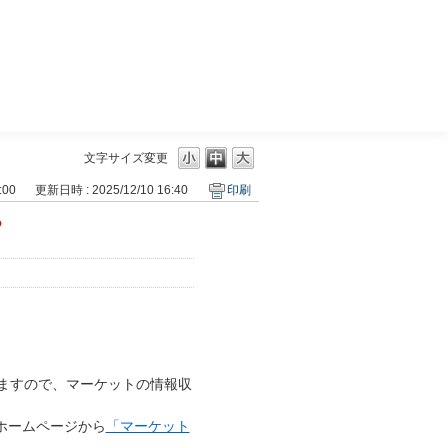
三菱ＵＦＪモルガン・スタンレー証券
文字サイズ変更
:00
更新日時 : 2025/12/10 16:40
印刷
？
ますので、マーケットの情報収
ホームページから
「マーケット