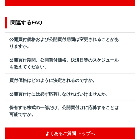
関連するFAQ
公開買付価格および公開買付期間は変更されることがあ
りますか。
公開買付期間、公開買付価格、決済日等のスケジュール
を教えてください。
買付価格はどのように決定されるのですか。
公開買付けには必ず応募しなければいけませんか。
保有する株式の一部だけ、公開買付けに応募することは
可能ですか。
よくあるご質問 トップへ