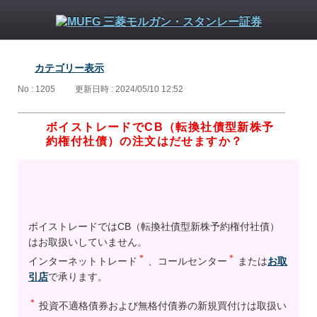
カテゴリー表示
No : 1205
更新日時 : 2024/05/10 12:52
ボイストレードでCB（転換社債型新株予
約権付社債）の注文はだせますか？
ボイストレードではCB（転換社債型新株予約権付社債）
はお取扱いしていません。
＊
＊
インターネットトレード
、コールセンター
または
お取
引店
で承ります。
＊
投資不適格債券および無格付債券の新規買付けは取扱い