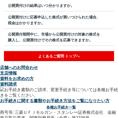
公開買付けの結果はいつ分かりますか。
公開買付けに応募申込した株式が買いつけられた場合、
税金はかかりますか。
公開買付期間中に、市場から公開買付けの対象の株式を
購入し、公開買付けでその株式を応募できますか。
よくあるご質問 トップへ
店舗へのお問合わせ
支店情報
資料をお求めの方
資料請求
お手続きに関する書類やお手続き方法をご覧になりたい方
各種お手続き一覧
商号等: 三菱ＵＦＪモルガン・スタンレー証券株式会社 金融
商品取引業者 関東財務局長（金商）第2336号