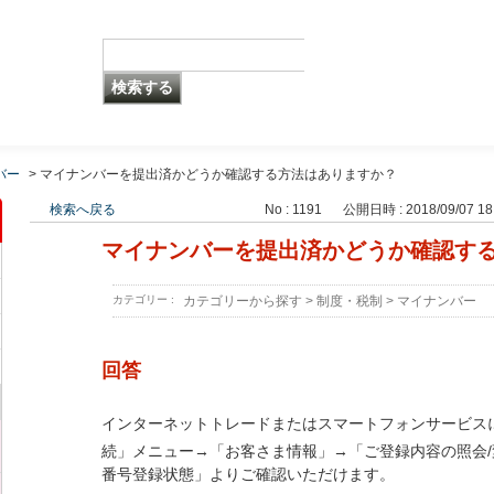
バー
>
マイナンバーを提出済かどうか確認する方法はありますか？
検索へ戻る
No : 1191
公開日時 : 2018/09/07 18
マイナンバーを提出済かどうか確認す
カテゴリー :
カテゴリーから探す
>
制度・税制
>
マイナンバー
回答
インターネットトレードまたはスマートフォンサービス
続」メニュー→「お客さま情報」→「ご登録内容の照会/
番号登録状態」よりご確認いただけます。