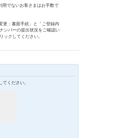
利用でないお客さまはお手数で
変更：書面手続」と「ご登録内
イナンバーの提出状況をご確認い
クリックしてください。
してください。