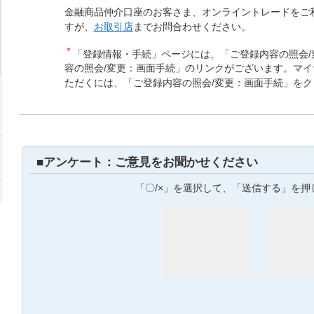
金融商品仲介口座のお客さま、オンライントレードをご
すが、
お取引店
までお問合わせください。
＊
「登録情報・手続」ページには、「ご登録内容の照会/
容の照会/変更：画面手続」のリンクがございます。マ
ただくには、「ご登録内容の照会/変更：画面手続」を
■アンケート：ご意見をお聞かせください
「〇/×」を選択して、「送信する」を押