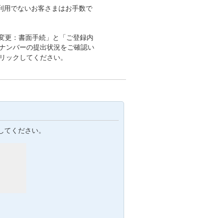
利用でないお客さまはお手数で
変更：書面手続」と「ご登録内
イナンバーの提出状況をご確認い
クリックしてください。
してください。