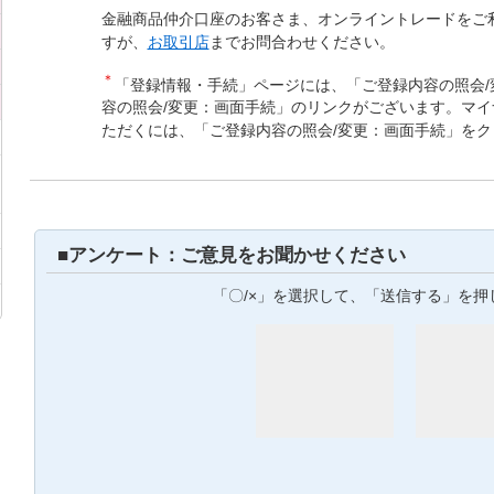
金融商品仲介口座のお客さま、オンライントレードをご
すが、
お取引店
までお問合わせください。
＊
「登録情報・手続」ページには、「ご登録内容の照会/
容の照会/変更：画面手続」のリンクがございます。マ
ただくには、「ご登録内容の照会/変更：画面手続」を
■アンケート：ご意見をお聞かせください
「〇/×」を選択して、「送信する」を押