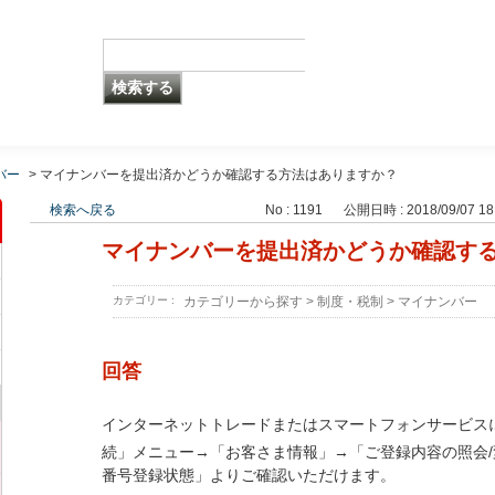
バー
>
マイナンバーを提出済かどうか確認する方法はありますか？
検索へ戻る
No : 1191
公開日時 : 2018/09/07 18
マイナンバーを提出済かどうか確認す
カテゴリー :
カテゴリーから探す
>
制度・税制
>
マイナンバー
回答
インターネットトレードまたはスマートフォンサービス
続」メニュー→「お客さま情報」→「ご登録内容の照会/
番号登録状態」よりご確認いただけます。