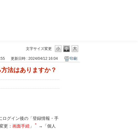
三菱ＵＦＪモルガン・スタンレー証券
文字サイズ変更
:55
更新日時 : 2024/04/12 16:04
印刷
る方法はありますか？
にログイン後の「登録情報・手
＊
変更：
画面手続
」
→「個人