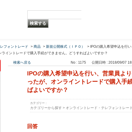
レフォントレード
>
商品
>
新規公開株式（ＩＰＯ）
>
IPOの購入希望申込を行い
ンライントレードで購入手続ができません。どうすればよいですか？
検索へ戻る
No : 1175
公開日時 : 2018/09/07 18
IPOの購入希望申込を行い、営業員よ
ったが、オンライントレードで購入手
ばよいですか？
カテゴリー :
カテゴリーから探す
>
オンライントレード・テレフォントレー
回答