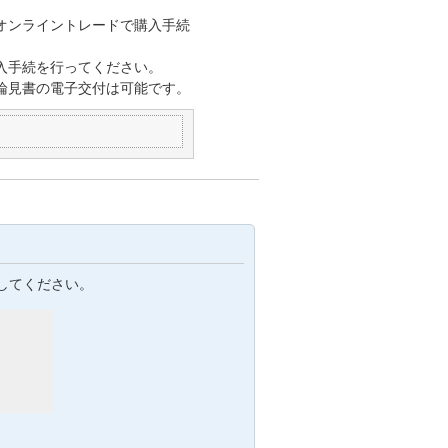
オンライントレードで購入手続
入手続を行ってください。
論見書の電子交付は可能です。
してください。