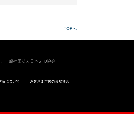
TOPへ
、一般社団法人日本STO協会
対応について
お客さま本位の業務運営