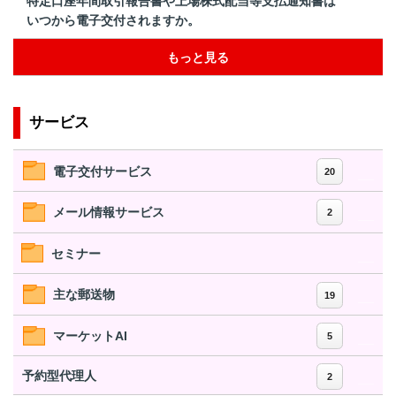
特定口座年間取引報告書や上場株式配当等支払通知書は
いつから電子交付されますか。
もっと見る
サービス
電子交付サービス
20
メール情報サービス
2
セミナー
主な郵送物
19
マーケットAI
5
予約型代理人
2