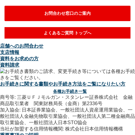
お問合わせ窓口のご案内
よくあるご質問 トップへ
店舗へのお問合わせ
支店情報
資料をお求めの方
資料請求
お手続きに関する書類やお手続き方法をご覧になりたい方
各種お手続き一覧
商号等: 三菱ＵＦＪモルガン・スタンレー証券株式会社 金融
商品取引業者 関東財務局長（金商）第2336号
加入協会: 日本証券業協会、一般社団法人資産運用業協会、一
般社団法人金融先物取引業協会、一般社団法人第二種金融商品
取引業協会、一般社団法人日本STO協会
当社が加盟する信用情報機関: 株式会社日本信用情報機構