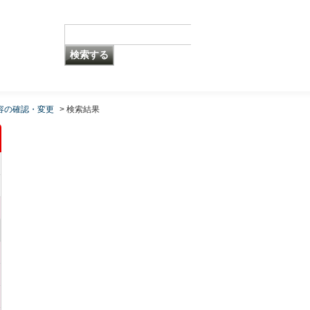
容の確認・変更
>
検索結果