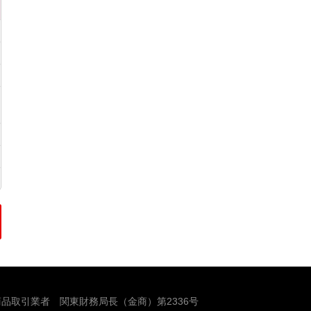
品取引業者 関東財務局長（金商）第2336号