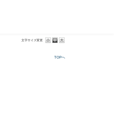
三菱ＵＦＪモルガン・スタンレー証券
文字サイズ変更
TOPへ