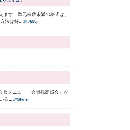
えます。単元株数未満の株式は、
法は持...
詳細表示
ビ会員メニュー「会員残高照会」か
る...
詳細表示