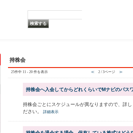
持株会
25件中 11 - 20 件を表示
≪
2 / 3ページ
≫
持株会へ入会してからどれくらいでMナビのパス
持株会ごとにスケジュールが異なりますので、詳し
ださい。
詳細表示
持株会を退会する場合、保有している株式はどう