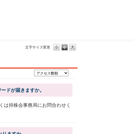
三菱ＵＦＪモルガン・スタンレー証券
文字サイズ変更
ワードが届きますか。
くは持株会事務局にお問合わせく
なりますか。