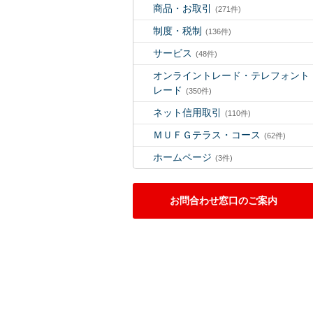
商品・お取引
(271件)
制度・税制
(136件)
サービス
(48件)
オンライントレード・テレフォント
レード
(350件)
ネット信用取引
(110件)
ＭＵＦＧテラス・コース
(62件)
ホームページ
(3件)
お問合わせ窓口のご案内