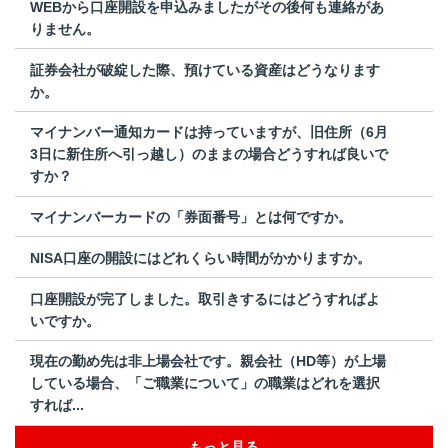
WEBから口座開設を申込みましたがその後何も連絡があ
りません。
証券会社が破綻した際、預けている資産はどうなります
か。
マイナンバー通知カードは持っていますが、旧住所（6月
3日に新住所へ引っ越し）のままの場合どうすれば良いで
すか？
マイナンバーカードの「券面番号」とは何ですか。
NISA口座の開設にはどれくらい時間がかかりますか。
口座開設が完了しました。取引きするにはどうすればよ
いですか。
現在の勤め先は非上場会社です。親会社（HD等）が上場
している場合、「ご職業について」の職業はどれを選択
すれば...
もっと見る