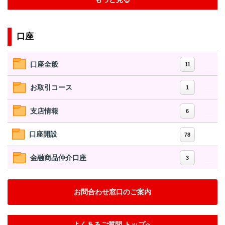
口座
口座全般
11
お取引コース
1
支店情報
6
口座開設
78
金融商品仲介口座
3
お問合わせ窓口のご案内
よくあるご質問 トップへ