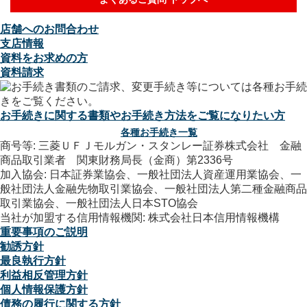
店舗へのお問合わせ
支店情報
資料をお求めの方
資料請求
お手続きに関する書類やお手続き方法をご覧になりたい方
各種お手続き一覧
商号等: 三菱ＵＦＪモルガン・スタンレー証券株式会社 金融
商品取引業者 関東財務局長（金商）第2336号
加入協会: 日本証券業協会、一般社団法人資産運用業協会、一
般社団法人金融先物取引業協会、一般社団法人第二種金融商品
取引業協会、一般社団法人日本STO協会
当社が加盟する信用情報機関: 株式会社日本信用情報機構
重要事項のご説明
勧誘方針
最良執行方針
利益相反管理方針
個人情報保護方針
債務の履行に関する方針