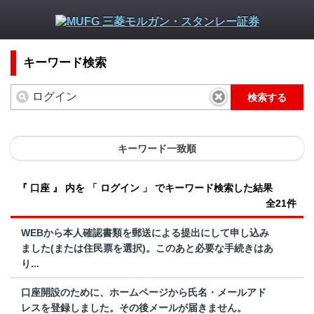
キーワード検索
検索する
キーワード一致順
『 口座 』 内を 「 ログイン 」 でキーワード検索した結果
全21件
WEBから本人確認書類を郵送による提出にして申し込み
ました(または住民票を選択)。このあと必要な手続きはあ
り...
口座開設のために、ホームページから氏名・メールアド
レスを登録しました。その後メールが届きません。