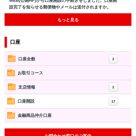
WEB(公開HP)から口座開設の手続きをしました。口座開
設完了を知らせる郵便物やメールは送付されますか。
もっと見る
口座
口座全般
2
お取引コース
支店情報
2
口座開設
17
金融商品仲介口座