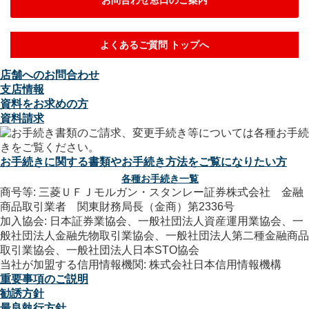
お問合わせ窓口のご案内
よくあるご質問 トップへ
店舗へのお問合わせ
支店情報
資料をお求めの方
資料請求
お手続きに関する書類やお手続き方法をご覧になりたい方
各種お手続き一覧
商号等: 三菱ＵＦＪモルガン・スタンレー証券株式会社 金融
商品取引業者 関東財務局長（金商）第2336号
加入協会: 日本証券業協会、一般社団法人資産運用業協会、一
般社団法人金融先物取引業協会、一般社団法人第二種金融商品
取引業協会、一般社団法人日本STO協会
当社が加盟する信用情報機関: 株式会社日本信用情報機構
重要事項のご説明
勧誘方針
最良執行方針